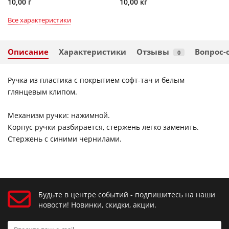
10,00 г
10,00 кг
Все характеристики
Описание
Характеристики
Отзывы
Вопрос-
0
Ручка из пластика с покрытием софт-тач и белым
глянцевым клипом.
Механизм ручки: нажимной.
Корпус ручки разбирается, стержень легко заменить.
Стержень с синими чернилами.
Будьте в центре событий - подпишитесь на наши
новости! Новинки, скидки, акции.