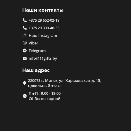
Наши контакты
+375 29 652-02-18
+375 29 339-46-33
Наш Instagram
Viber
Telegram
info@11gifts.by
Наш адрес
220073 г. Минск, ул. Харьковская, д. 15,
цокольный этаж
Пн-Пт 9:00 - 18-00
Сб-Вс: выходной