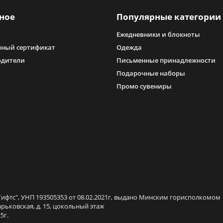
ное
Популярные категории
Ежедневники и блокноты
ный сертификат
Одежда
одители
Письменные принадлежности
Подарочные наборы
Промо сувениры
ифтс", УНП 193505353 от 08.02.2021г, выдано Минским горисполкомом
арьковская, д. 15, цокольный этаж
5г.