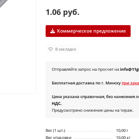
1.06 руб.
Коммерческое предложение
В закладки
Отправляйте запрос на просчет на
info@11gi
Бесплатная доставка по г. Минску
при зака
Цена указана справочная, без нанесения 
НДС.
Предусмотрено снижение цены на тираж.
Вес (1 шт.)
10,00 г
Вес упаковки
10,00 кг