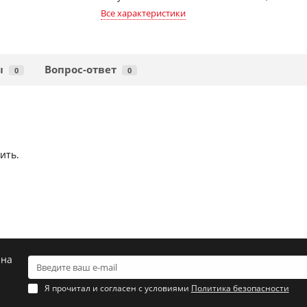
Все характеристики
ы
Вопрос-ответ
0
0
ить.
 на
Я прочитал и согласен с условиями
Политика безопасности