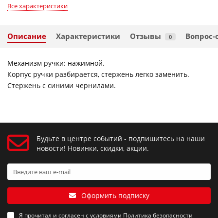
Все характеристики
Описание
Характеристики
Отзывы
Вопрос-
0
Механизм ручки: нажимной.
Корпус ручки разбирается, стержень легко заменить.
Стержень с синими чернилами.
Будьте в центре событий - подпишитесь на наши
новости! Новинки, скидки, акции.
Оформить подписку
Я прочитал и согласен с условиями
Политика безопасности