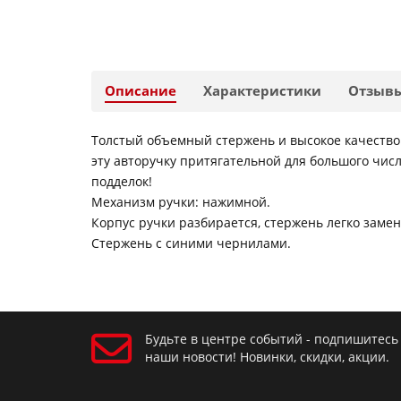
Описание
Характеристики
Отзыв
Толстый объемный стержень и высокое качество
эту авторучку притягательной для большого чис
подделок!
Механизм ручки: нажимной.
Корпус ручки разбирается, стержень легко замен
Стержень с синими чернилами.
Будьте в центре событий - подпишитесь
наши новости! Новинки, скидки, акции.