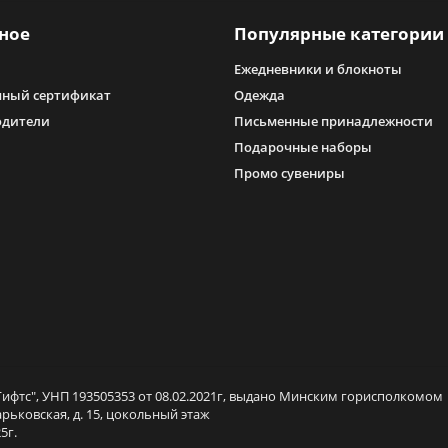
ное
Популярные категории
Ежедневники и блокноты
ный сертификат
Одежда
одители
Письменные принадлежности
Подарочные наборы
Промо сувениры
ифтс", УНП 193505353 от 08.02.2021г, выдано Минским горисполкомом
арьковская, д. 15, цокольный этаж
5г.