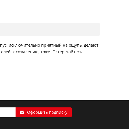
пус, исключительно приятный на ощупь, делают
елей, к сожалению, тоже. Остерегайтесь
Оформить подписку