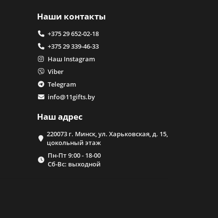
Наши контакты
+375 29 652-02-18
+375 29 339-46-33
Наш Instagram
Viber
Telegram
info@11gifts.by
Наш адрес
220073 г. Минск, ул. Харьковская, д. 15,
цокольный этаж
Пн-Пт 9:00 - 18-00
Сб-Вс: выходной