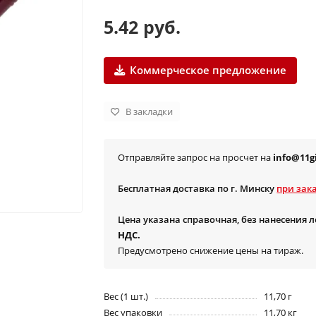
5.42 руб.
Коммерческое предложение
В закладки
Отправляйте запрос на просчет на
info@11gi
Бесплатная доставка по г. Минску
при зака
Цена указана справочная, без нанесения 
НДС.
Предусмотрено снижение цены на тираж.
Вес (1 шт.)
11,70 г
Вес упаковки
11,70 кг