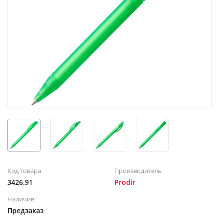
Код товара
Производитель
3426.91
Prodir
Наличие:
Предзаказ