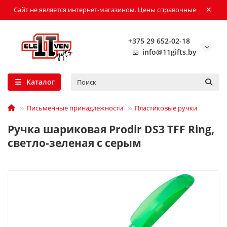
Сайт не является интернет-магазином. Цены справочные
+375 29 652-02-18
info@11gifts.by
Каталог
Письменные принадлежности
Пластиковые ручки
Ручка шариковая Prodir DS3 TFF Ring,
светло-зеленая с серым