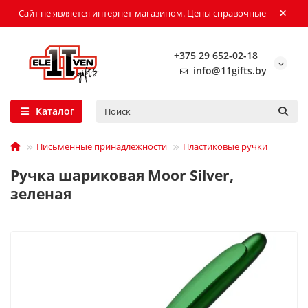
Сайт не является интернет-магазином. Цены справочные
+375 29 652-02-18
info@11gifts.by
Каталог
Письменные принадлежности
Пластиковые ручки
Ручка шариковая Moor Silver,
зеленая