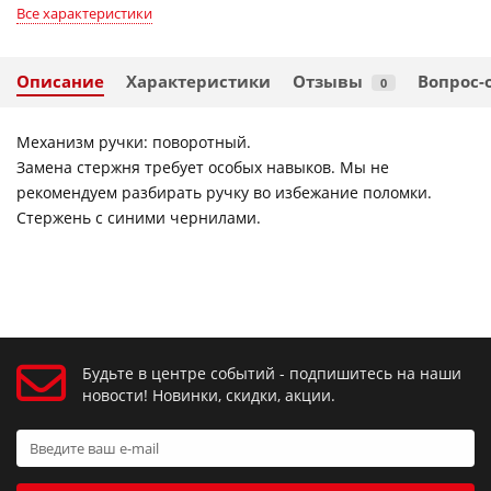
Все характеристики
Описание
Характеристики
Отзывы
Вопрос-
0
Механизм ручки: поворотный.
Замена стержня требует особых навыков. Мы не
рекомендуем разбирать ручку во избежание поломки.
Стержень с синими чернилами.
Будьте в центре событий - подпишитесь на наши
новости! Новинки, скидки, акции.