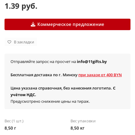
1.39 руб.
Коммерческое предложение
В закладки
Отправляйте запрос на просчет на
info@11gifts.by
Бесплатная доставка по г. Минску
при заказе от 400 BYN
Цена указана справочная, без нанесения логотипа.
С
учётом НДС.
Предусмотрено снижение цены на тираж.
Вес (1 шт.)
Вес упаковки
8,50 г
8,50 кг