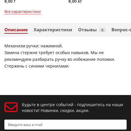
8,00 г
8,00 кг
Все характеристики
Описание
Характеристики
Отзывы
Вопрос-
0
Механизм ручки: нажимной.
Замена стержня требует особых навыков. Мы не
рекомендуем разбирать ручку во избежание поломки.
Стержень с синими чернилами.
Будьте в центре событий - подпишитесь на наши
новости! Новинки, скидки, акции.