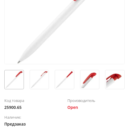
Код товара
Производитель
25900.65
Open
Наличие:
Предзаказ