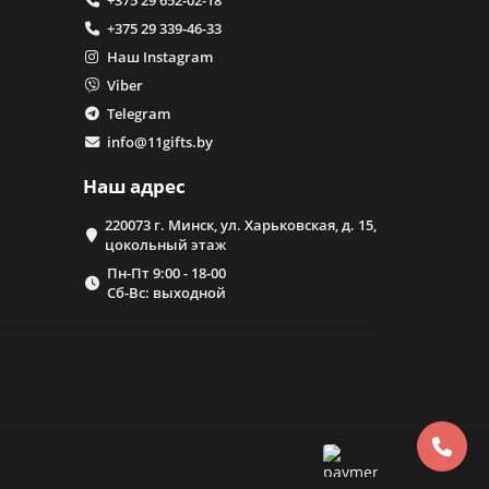
+375 29 652-02-18
+375 29 339-46-33
Наш Instagram
Viber
Telegram
info@11gifts.by
Наш адрес
220073 г. Минск, ул. Харьковская, д. 15,
цокольный этаж
Пн-Пт 9:00 - 18-00
Сб-Вс: выходной