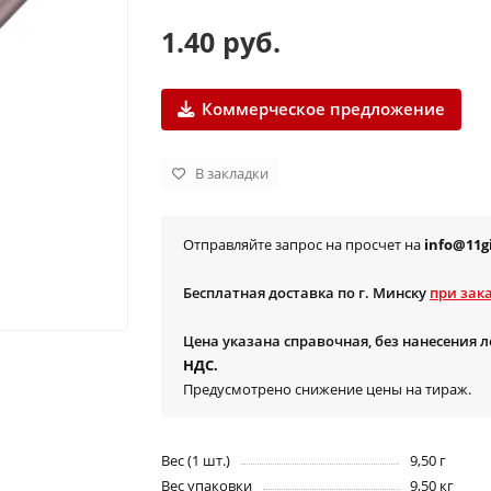
1.40 руб.
Коммерческое предложение
В закладки
Отправляйте запрос на просчет на
info@11gi
Бесплатная доставка по г. Минску
при зака
Цена указана справочная, без нанесения 
НДС.
Предусмотрено снижение цены на тираж.
Вес (1 шт.)
9,50 г
Вес упаковки
9,50 кг