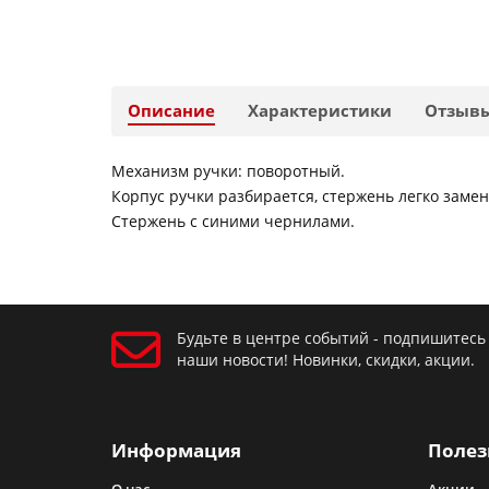
Описание
Характеристики
Отзыв
Механизм ручки: поворотный.
Корпус ручки разбирается, стержень легко замен
Стержень с синими чернилами.
Будьте в центре событий - подпишитесь
наши новости! Новинки, скидки, акции.
Информация
Полез