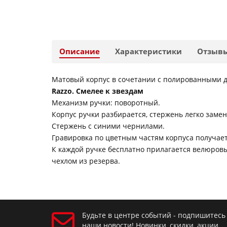
Описание
Характеристики
Отзыв
Матовый корпус в сочетании с полированными де
Razzo. Смелее к звездам
Механизм ручки: поворотный.
Корпус ручки разбирается, стержень легко замен
Стержень с синими чернилами.
Гравировка по цветным частям корпуса получает
К каждой ручке бесплатно прилагается велюровый
чехлом из резерва.
Будьте в центре событий - подпишитесь
наши новости! Новинки, скидки, акции.