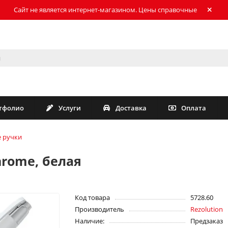
Сайт не является интернет-магазином. Цены справочные
тфолио
Услуги
Доставка
Оплата
 ручки
hrome, белая
Код товара
5728.60
Производитель
Rezolution
Наличие:
Предзаказ