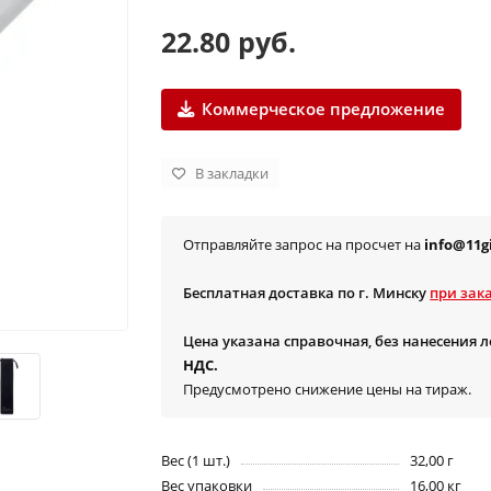
22.80 руб.
Коммерческое предложение
В закладки
Отправляйте запрос на просчет на
info@11gi
Бесплатная доставка по г. Минску
при зака
Цена указана справочная, без нанесения 
НДС.
Предусмотрено снижение цены на тираж.
Вес (1 шт.)
32,00 г
Вес упаковки
16,00 кг