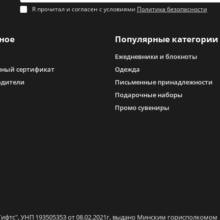
Я прочитал и согласен с условиями
Политика безопасности
ное
Популярные категории
Ежедневники и блокноты
ный сертификат
Одежда
одители
Письменные принадлежности
Подарочные наборы
Промо сувениры
ифтс", УНП 193505353 от 08.02.2021г, выдано Минским горисполкомом