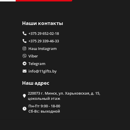
Наши контакты
+375 29 652-02-18
+375 29 339-46-33
Наш Instagram
Viber
Telegram
info@11gifts.by
Наш адрес
220073 г. Минск, ул. Харьковская, д. 15,
цокольный этаж
Пн-Пт 9:00 - 18-00
Сб-Вс: выходной