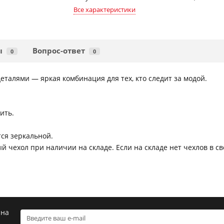
Все характеристики
ы
Вопрос-ответ
0
0
талями — яркая комбинация для тех, кто следит за модой.
ить.
ся зеркальной.
 чехол при наличии на складе. Если на складе нет чехлов в св
 на