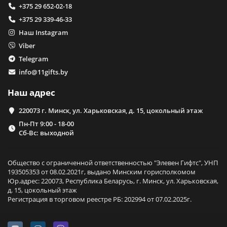
+375 29 652-02-18
+375 29 339-46-33
Наш Instagram
Viber
Telegram
info@11gifts.by
Наш адрес
220073 г. Минск, ул. Харьковская, д. 15, цокольный этаж
Пн-Пт 9:00 - 18-00
Сб-Вс: выходной
Общество с ограниченной ответственностью "Элевен Гифтс", УНП
193505353 от 08.02.2021г, выдано Минским горисполкомом
Юр.адрес: 220073, Республика Беларусь, г. Минск, ул. Харьковская,
д. 15, цокольный этаж
Регистрация в торговом реестре РБ: 202994 от 07.02.2025г.