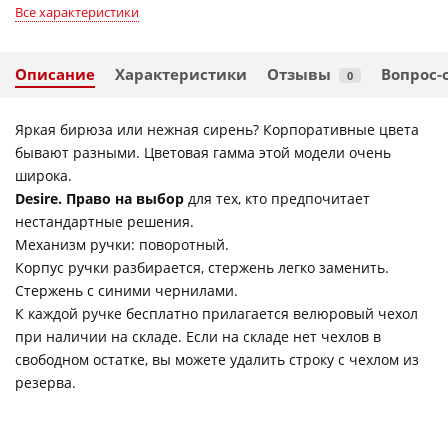
Все характеристики
Описание
Характеристики
Отзывы
Вопрос-
0
Яркая бирюза или нежная сирень? Корпоративные цвета
бывают разными. Цветовая гамма этой модели очень
широка.
Desire. Право на выбор
для тех, кто предпочитает
нестандартные решения.
Механизм ручки: поворотный.
Корпус ручки разбирается, стержень легко заменить.
Стержень с синими чернилами.
К каждой ручке бесплатно прилагается велюровый чехол
при наличии на складе. Если на складе нет чехлов в
свободном остатке, вы можете удалить строку с чехлом из
резерва.