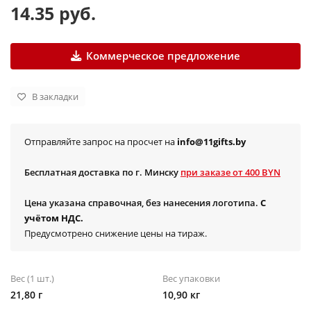
14.35 руб.
Коммерческое предложение
В закладки
Отправляйте запрос на просчет на
info@11gifts.by
Бесплатная доставка по г. Минску
при заказе от 400 BYN
Цена указана справочная, без нанесения логотипа.
С
учётом НДС.
Предусмотрено снижение цены на тираж.
Вес (1 шт.)
Вес упаковки
21,80 г
10,90 кг