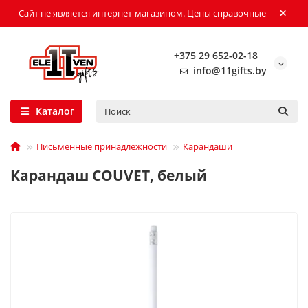
Сайт не является интернет-магазином. Цены справочные
+375 29 652-02-18
info@11gifts.by
Каталог
Письменные принадлежности
Карандаши
Карандаш COUVET, белый