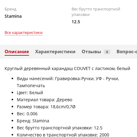
Бренд
Вес брутто транспортной
упаковки
Stamina
12.5
Все характеристики
Описание
Характеристики
Отзывы
Вопрос-
0
Круглый деревянный карандаш COUVET с ластиком, белый
Виды нанесений: Гравировка-Pучки, УФ - Pучки,
Тампопечать
Цвет: Белый
Материал товара: Дерево
Размер товара: 18,6cm/0,7Ø
Вес: 0.006
Бренд: Stamina
Вес брутто транспортной упаковки: 12.5
Количество в транспортной упаковке: 2000