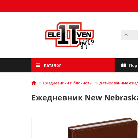
Каталог
Пор
Ежедневники и блокноты
Датированные еже
Ежедневник New Nebrask