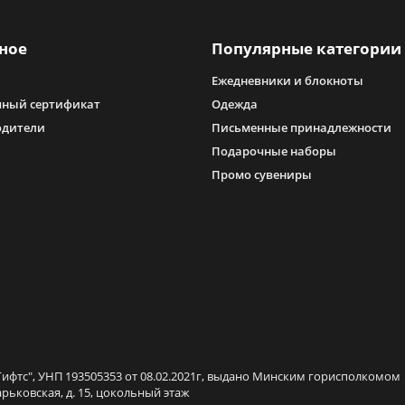
ное
Популярные категории
Ежедневники и блокноты
ный сертификат
Одежда
одители
Письменные принадлежности
Подарочные наборы
Промо сувениры
ифтс", УНП 193505353 от 08.02.2021г, выдано Минским горисполкомом
арьковская, д. 15, цокольный этаж