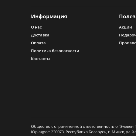
Информация
Полез
О нас
Акции
Доставка
Подароч
Оплата
Произв
Политика безопасности
Контакты
Общество с ограниченной ответственностью "Элевен Г
Юр.адрес: 220073, Республика Беларусь, г. Минск, ул. Х