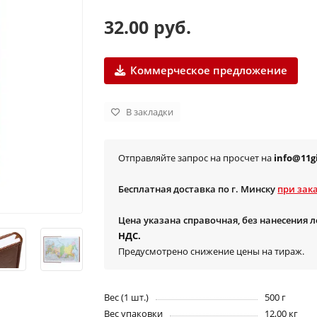
32.00 руб.
Коммерческое предложение
В закладки
Отправляйте запрос на просчет на
info@11gi
Бесплатная доставка по г. Минску
при зака
Цена указана справочная, без нанесения 
НДС.
Предусмотрено снижение цены на тираж.
Вес (1 шт.)
500 г
Вес упаковки
12,00 кг