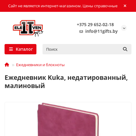
Сайт не является интернет-магазином. Цены справочные
+375 29 652-02-18
info@11gifts.by
Каталог
Ежедневники и блокноты
Ежедневник Kuka, недатированный,
малиновый