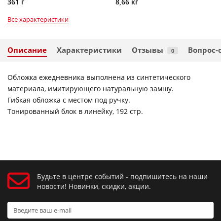
361 г
8,66 кг
Все характеристики
Описание
Характеристики
Отзывы
Вопрос-
0
Обложка ежедневника выполнена из синтетического
материала, имитирующего натуральную замшу.
Гибкая обложка с местом под ручку.
Тонированный блок в линейку, 192 стр.
Будьте в центре событий - подпишитесь на наши
новости! Новинки, скидки, акции.