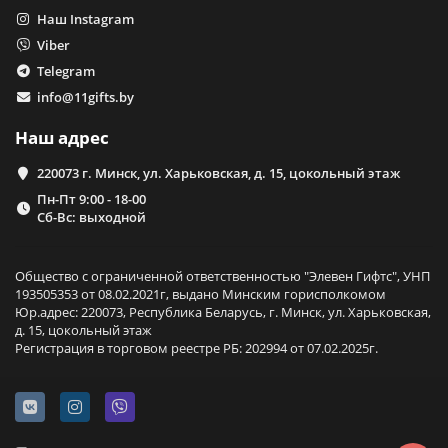
Наш Instagram
Viber
Telegram
info@11gifts.by
Наш адрес
220073 г. Минск, ул. Харьковская, д. 15, цокольный этаж
Пн-Пт 9:00 - 18-00
Сб-Вс: выходной
Общество с ограниченной ответственностью "Элевен Гифтс", УНП
193505353 от 08.02.2021г, выдано Минским горисполкомом
Юр.адрес: 220073, Республика Беларусь, г. Минск, ул. Харьковская,
д. 15, цокольный этаж
Регистрация в торговом реестре РБ: 202994 от 07.02.2025г.