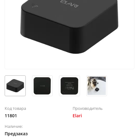
Код товара
Производитель
11801
Elari
Наличие:
Предзаказ