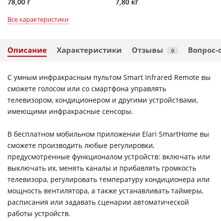
78,00 г
7,80 кг
Все характеристики
Описание
Характеристики
Отзывы
Вопрос-
0
С умным инфракрасным пультом Smart Infrared Remote вы
сможете голосом или со смартфона управлять
телевизором, кондиционером и другими устройствами,
имеющими инфракрасные сенсоры.
В бесплатном мобильном приложении Elari SmartHome вы
сможете производить любые регулировки,
предусмотренные функционалом устройств: включать или
выключать их, менять каналы и прибавлять громкость
телевизора, регулировать температуру кондиционера или
мощность вентилятора, а также устанавливать таймеры,
расписания или задавать сценарии автоматической
работы устройств.