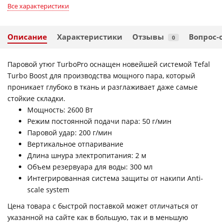
Все характеристики
Описание
Характеристики
Отзывы
Вопрос-
0
Паровой утюг TurboPro оснащен новейшей системой Tefal
Turbo Boost для производства мощного пара, который
проникает глубоко в ткань и разглаживает даже самые
стойкие складки.
Мощность: 2600 Вт
Режим постоянной подачи пара: 50 г/мин
Паровой удар: 200 г/мин
Вертикальное отпаривание
Длина шнура электропитания: 2 м
Объем резервуара для воды: 300 мл
Интегрированная система защиты от накипи Anti-
scale system
Цена товара с быстрой поставкой может отличаться от
указанной на сайте как в большую, так и в меньшую