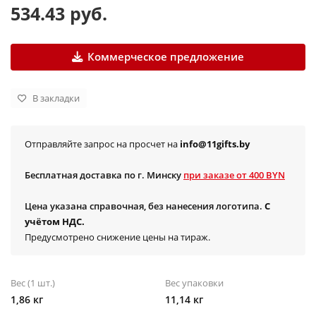
534.43 руб.
Коммерческое предложение
В закладки
Отправляйте запрос на просчет на
info@11gifts.by
Бесплатная доставка по г. Минску
при заказе от 400 BYN
Цена указана справочная, без нанесения логотипа.
С
учётом НДС.
Предусмотрено снижение цены на тираж.
Вес (1 шт.)
Вес упаковки
1,86 кг
11,14 кг