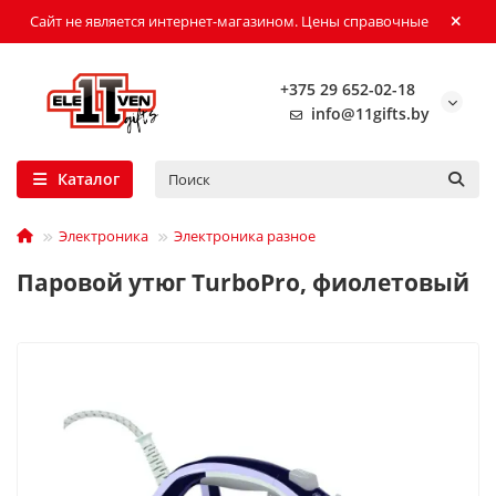
Сайт не является интернет-магазином. Цены справочные
+375 29 652-02-18
info@11gifts.by
Каталог
Электроника
Электроника разное
Паровой утюг TurboPro, фиолетовый