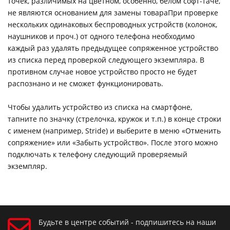
точек, различимых на цветном, особенно, белом софт-таче,
не являются основанием для замены товараПри проверке
нескольких одинаковых беспроводных устройств (колонок,
наушников и проч.) от одного телефона необходимо
каждый раз удалять предыдущее сопряженное устройство
из списка перед проверкой следующего экземпляра. В
противном случае новое устройство просто не будет
распознано и не сможет функционировать.
Чтобы удалить устройство из списка на смартфоне,
тапните по значку (стрелочка, кружок и т.п.) в конце строки
с именем (например, Stride) и выберите в меню «Отменить
сопряжение» или «Забыть устройство». После этого можно
подключать к телефону следующий проверяемый
экземпляр.
Будьте в центре событий - подпишитесь на наши