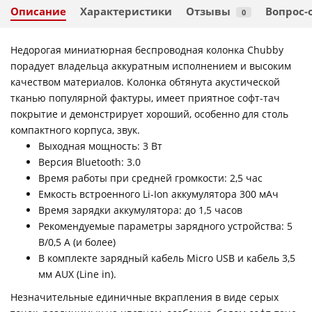
Описание
Характеристики
Отзывы
Вопрос-
0
Недорогая миниатюрная беспроводная колонка Chubby
порадует владельца аккуратным исполнением и высоким
качеством материалов. Колонка обтянута акустической
тканью популярной фактуры, имеет приятное софт-тач
покрытие и демонстрирует хороший, особенно для столь
компактного корпуса, звук.
Выходная мощность: 3 Вт
Версия Bluetooth: 3.0
Время работы при средней громкости: 2,5 час
Емкость встроенного Li-Ion аккумулятора 300 мАч
Время зарядки аккумулятора: до 1,5 часов
Рекомендуемые параметры зарядного устройства: 5
В/0,5 А (и более)
В комплекте зарядный кабель Micro USB и кабель 3,5
мм AUX (Line in).
Незначительные единичные вкрапления в виде серых