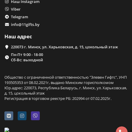
Наш Instagram
Viber
Telegram
info@11gifts.by
Наш адрес
220073 г. Минск, ул. Харьковская, д. 15, цокольный этаж
Пн-Пт 9:00 - 18-00
Сб-Вс: выходной
Общество с ограниченной ответственностью "Элевен Гифтс", УНП
193505353 от 08.02.2021г, выдано Минским горисполкомом
Юр.адрес: 220073, Республика Беларусь, г. Минск, ул. Харьковская,
д. 15, цокольный этаж
Регистрация в торговом реестре РБ: 202994 от 07.02.2025г.