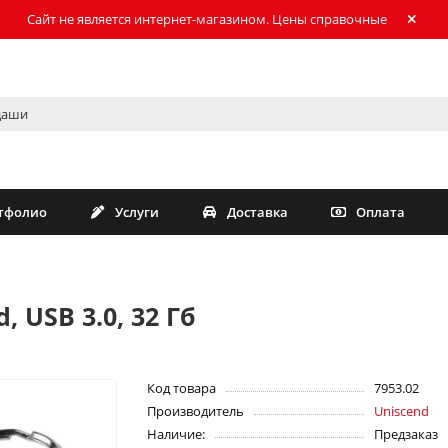
Сайт не является интернет-магазином. Цены справочные
тфолио
Услуги
Доставка
Оплата
 USB 3.0, 32 Гб
Код товара
7953.02
Производитель
Uniscend
Наличие:
Предзаказ