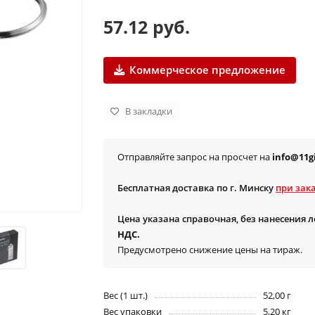
57.12 руб.
Коммерческое предложение
В закладки
Отправляйте запрос на просчет на
info@11gi
Бесплатная доставка по г. Минску
при зака
Цена указана справочная, без нанесения 
НДС.
Предусмотрено снижение цены на тираж.
Вес (1 шт.)
52,00 г
Вес упаковки
5,20 кг