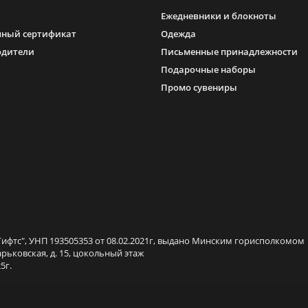
Ежедневники и блокноты
ный сертификат
Одежда
одители
Письменные принадлежности
Подарочные наборы
Промо сувениры
ифтс", УНП 193505353 от 08.02.2021г, выдано Минским горисполкомом
арьковская, д. 15, цокольный этаж
5г.