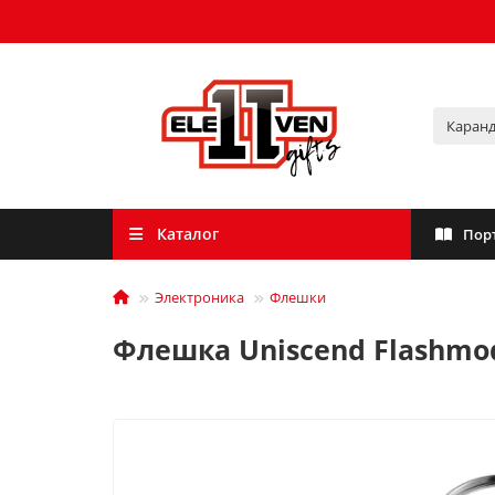
Каталог
Пор
Электроника
Флешки
Флешка Uniscend Flashmod,