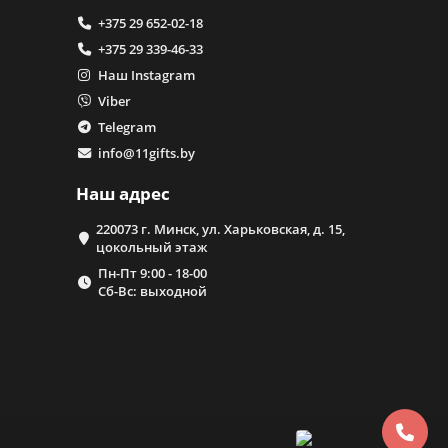
+375 29 652-02-18
+375 29 339-46-33
Наш Instagram
Viber
Telegram
info@11gifts.by
Наш адрес
220073 г. Минск, ул. Харьковская, д. 15,
цокольный этаж
Пн-Пт 9:00 - 18-00
Сб-Вс: выходной