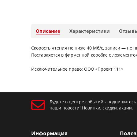
Описание
Характеристики
Отзыв
Скорость чтения не ниже 40 Мб/с, записи — не н
Поставляется в фирменной коробке с ложементо
Исключительное право: ООО «Проект 111»
Будьте в центре событий - подпишитесь
наши новости! Новинки, скидки, акции.
Информация
Полез