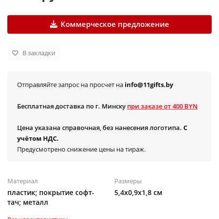
Коммерческое предложение
В закладки
Отправляйте запрос на просчет на
info@11gifts.by
Бесплатная доставка по г. Минску
при заказе от 400 BYN
Цена указана справочная, без нанесения логотипа.
С
учётом НДС.
Предусмотрено снижение цены на тираж.
Материал
Размеры
пластик; покрытие софт-
5,4х0,9х1,8 см
тач; металл