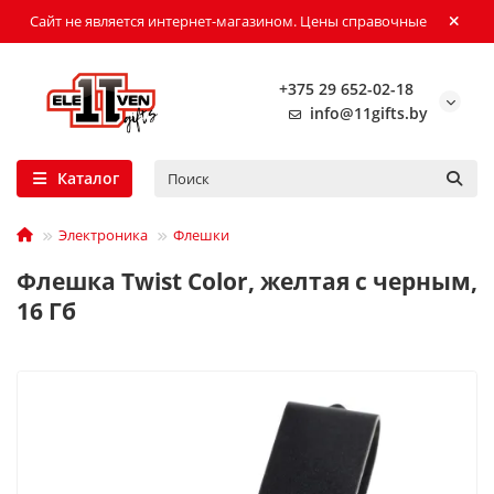
Сайт не является интернет-магазином. Цены справочные
+375 29 652-02-18
info@11gifts.by
Каталог
Электроника
Флешки
Флешка Twist Color, желтая с черным,
16 Гб