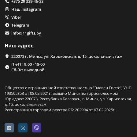
+375 29 339-46-33
Наш Instagram
Viber
Telegram
info@11gifts.by
Наш адрес
220073 г. Минск, ул. Харьковская, д. 15, цокольный этаж
Пн-Пт 9:00 - 18-00
Сб-Вс: выходной
Общество с ограниченной ответственностью "Элевен Гифтс", УНП
193505353 от 08.02.2021г, выдано Минским горисполкомом
Юр.адрес: 220073, Республика Беларусь, г. Минск, ул. Харьковская,
д. 15, цокольный этаж
Регистрация в торговом реестре РБ: 202994 от 07.02.2025г.