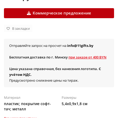
Коммерческое предложение
В закладки
Отправляйте запрос на просчет на
info@11gifts.by
Бесплатная доставка по г. Минску
при заказе от 400 BYN
Цена указана справочная, без нанесения логотипа.
С
учётом НДС.
Предусмотрено снижение цены на тираж.
Материал
Размеры
пластик; покрытие софт-
5,4х0,9х1,8 см
тач; металл