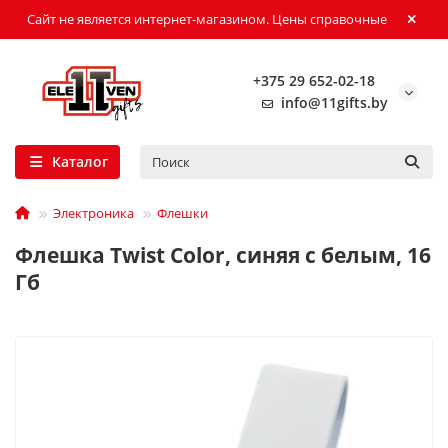
Сайт не является интернет-магазином. Цены справочные
+375 29 652-02-18
info@11gifts.by
Каталог
Электроника
Флешки
Флешка Twist Color, синяя с белым, 16
Гб