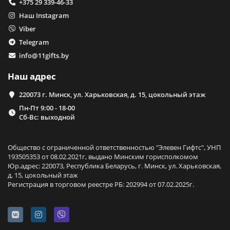
+375 29 339-46-33
Наш Instagram
Viber
Telegram
info@11gifts.by
Наш адрес
220073 г. Минск, ул. Харьковская, д. 15, цокольный этаж
Пн-Пт 9:00 - 18-00
Сб-Вс: выходной
Общество с ограниченной ответственностью "Элевен Гифтс", УНП
193505353 от 08.02.2021г, выдано Минским горисполкомом
Юр.адрес: 220073, Республика Беларусь, г. Минск, ул. Харьковская,
д. 15, цокольный этаж
Регистрация в торговом реестре РБ: 202994 от 07.02.2025г.