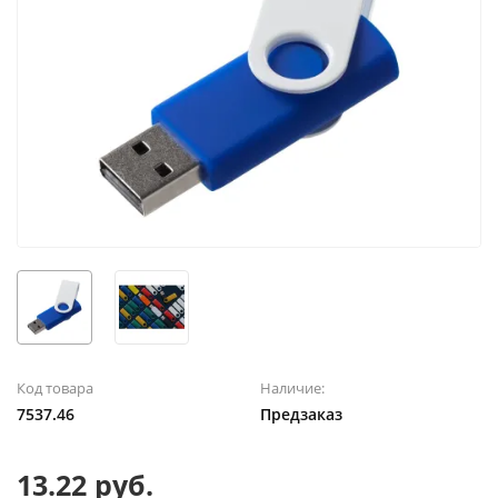
Код товара
Наличие:
7537.46
Предзаказ
13.22 руб.