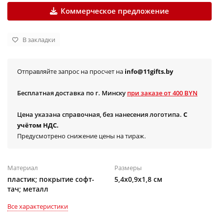
Коммерческое предложение
В закладки
Отправляйте запрос на просчет на
info@11gifts.by
Бесплатная доставка по г. Минску
при заказе от 400 BYN
Цена указана справочная, без нанесения логотипа.
С
учётом НДС.
Предусмотрено снижение цены на тираж.
Материал
Размеры
пластик; покрытие софт-
5,4х0,9х1,8 см
тач; металл
Все характеристики