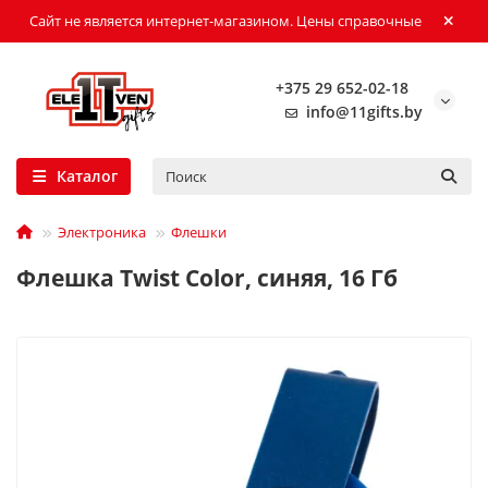
Сайт не является интернет-магазином. Цены справочные
+375 29 652-02-18
info@11gifts.by
Каталог
Электроника
Флешки
Флешка Twist Color, синяя, 16 Гб