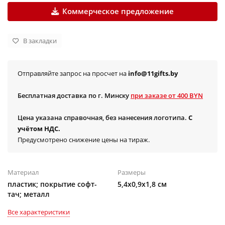
Коммерческое предложение
В закладки
Отправляйте запрос на просчет на
info@11gifts.by
Бесплатная доставка по г. Минску
при заказе от 400 BYN
Цена указана справочная, без нанесения логотипа.
С
учётом НДС.
Предусмотрено снижение цены на тираж.
Материал
Размеры
пластик; покрытие софт-
5,4х0,9х1,8 см
тач; металл
Все характеристики