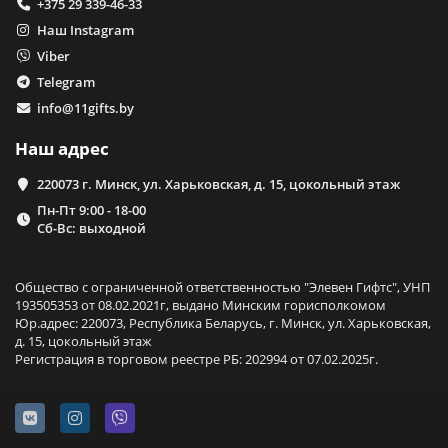
+375 29 339-46-33
Наш Instagram
Viber
Telegram
info@11gifts.by
Наш адрес
220073 г. Минск, ул. Харьковская, д. 15, цокольный этаж
Пн-Пт 9:00 - 18-00
Сб-Вс: выходной
Общество с ограниченной ответственностью "Элевен Гифтс", УНП
193505353 от 08.02.2021г, выдано Минским горисполкомом
Юр.адрес: 220073, Республика Беларусь, г. Минск, ул. Харьковская,
д. 15, цокольный этаж
Регистрация в торговом реестре РБ: 202994 от 07.02.2025г.