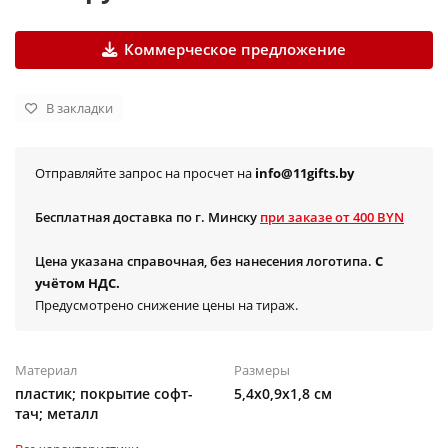
Коммерческое предложение
В закладки
Отправляйте запрос на просчет на
info@11gifts.by
Бесплатная доставка по г. Минску
при заказе от 400 BYN
Цена указана справочная, без нанесения логотипа.
С
учётом НДС.
Предусмотрено снижение цены на тираж.
Материал
Размеры
пластик; покрытие софт-
5,4х0,9х1,8 см
тач; металл