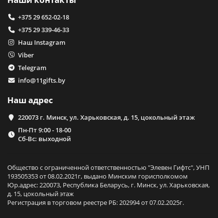
+375 29 652-02-18
+375 29 339-46-33
Наш Instagram
Viber
Telegram
info@11gifts.by
Наш адрес
220073 г. Минск, ул. Харьковская, д. 15, цокольный этаж
Пн-Пт 9:00 - 18-00
Сб-Вс: выходной
Общество с ограниченной ответственностью "Элевен Гифтс", УНП
193505353 от 08.02.2021г, выдано Минским горисполкомом
Юр.адрес: 220073, Республика Беларусь, г. Минск, ул. Харьковская,
д. 15, цокольный этаж
Регистрация в торговом реестре РБ: 202994 от 07.02.2025г.