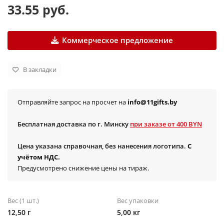
33.55 руб.
Коммерческое предложение
В закладки
Отправляйте запрос на просчет на
info@11gifts.by
Бесплатная доставка по г. Минску
при заказе от 400 BYN
Цена указана справочная, без нанесения логотипа.
С
учётом НДС.
Предусмотрено снижение цены на тираж.
Вес (1 шт.)
Вес упаковки
12,50 г
5,00 кг