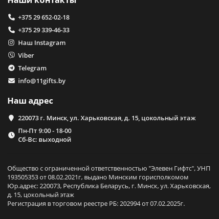
+375 29 652-02-18
+375 29 339-46-33
Наш Instagram
Viber
Telegram
info@11gifts.by
Наш адрес
220073 г. Минск, ул. Харьковская, д. 15, цокольный этаж
Пн-Пт 9:00 - 18-00
Сб-Вс: выходной
Общество с ограниченной ответственностью "Элевен Гифтс", УНП
193505353 от 08.02.2021г, выдано Минским горисполкомом
Юр.адрес: 220073, Республика Беларусь, г. Минск, ул. Харьковская,
д. 15, цокольный этаж
Регистрация в торговом реестре РБ: 202994 от 07.02.2025г.