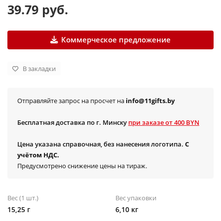
39.79 руб.
Коммерческое предложение
В закладки
Отправляйте запрос на просчет на
info@11gifts.by
Бесплатная доставка по г. Минску
при заказе от 400 BYN
Цена указана справочная, без нанесения логотипа.
С
учётом НДС.
Предусмотрено снижение цены на тираж.
Вес (1 шт.)
Вес упаковки
15,25 г
6,10 кг