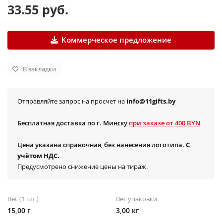
33.55 руб.
Коммерческое предложение
В закладки
Отправляйте запрос на просчет на
info@11gifts.by
Бесплатная доставка по г. Минску
при заказе от 400 BYN
Цена указана справочная, без нанесения логотипа.
С
учётом НДС.
Предусмотрено снижение цены на тираж.
Вес (1 шт.)
Вес упаковки
15,00 г
3,00 кг