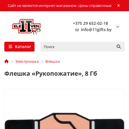
Сайт не является интернет-магазином. Цены справочные
+375 29 652-02-18
info@11gifts.by
Каталог
Электроника
Флешки
Флешка «Рукопожатие», 8 Гб