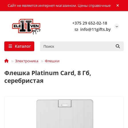
Сайт не является интернет-магазином. Цены справочные
+375 29 652-02-18
info@11gifts.by
Каталог
Электроника
Флешки
Флешка Platinum Card, 8 Гб,
серебристая