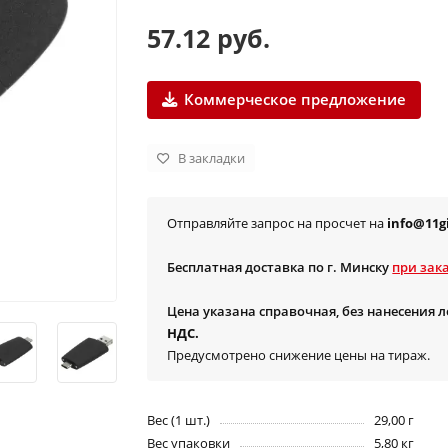
57.12 руб.
Коммерческое предложение
В закладки
Отправляйте запрос на просчет на
info@11gi
Бесплатная доставка по г. Минску
при зака
Цена указана справочная, без нанесения 
НДС.
Предусмотрено снижение цены на тираж.
Вес (1 шт.)
29,00 г
Вес упаковки
5,80 кг