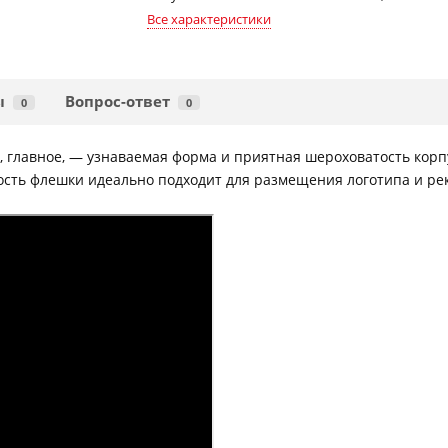
Все характеристики
ы
Вопрос-ответ
0
0
, главное, — узнаваемая форма и приятная шероховатость корпу
ость флешки идеально подходит для размещения логотипа и р