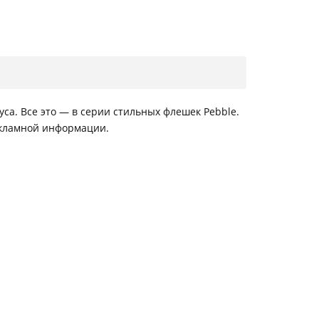
са. Все это — в серии стильных флешек Pebble.
екламной информации.