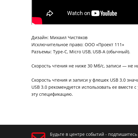
Дизайн: Михаил Чистяков
Исключительное право: ООО «Проект 111»
Разъемы: Type-C, Micro USB, USB-A (обычный).
Скорость чтения не ниже 30 Мб/с, записи — не н
Скорость чтения и записи у флешек USB 3.0 зна
USB 3.0 рекомендуется использовать ее вместе
эту спецификацию.
Будьте в центре событий - подпишитесь