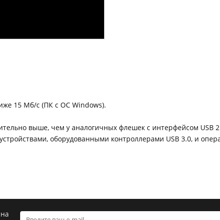
иже 15 Мб/с (ПК с ОС Windows).
чительно выше, чем у аналогичных флешек с интерфейсом USB 
 с устройствами, оборудованными контроллерами USB 3.0, и оп
 на