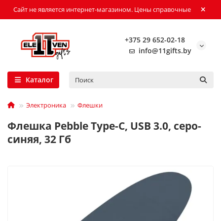
Сайт не является интернет-магазином. Цены справочные
+375 29 652-02-18
info@11gifts.by
Каталог
Электроника
Флешки
Флешка Pebble Type-C, USB 3.0, серо-
синяя, 32 Гб