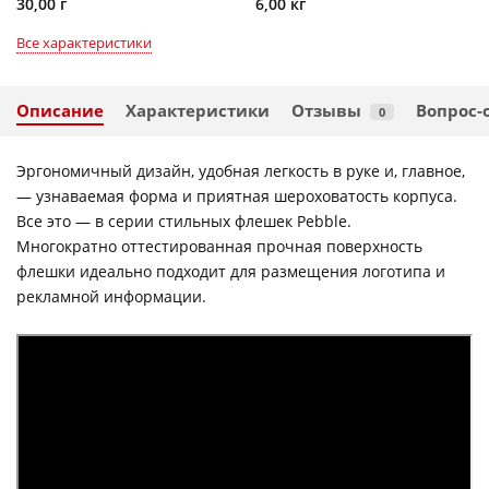
30,00 г
6,00 кг
Все характеристики
Описание
Характеристики
Отзывы
Вопрос-
0
Эргономичный дизайн, удобная легкость в руке и, главное,
— узнаваемая форма и приятная шероховатость корпуса.
Все это — в серии стильных флешек Pebble.
Многократно оттестированная прочная поверхность
флешки идеально подходит для размещения логотипа и
рекламной информации.