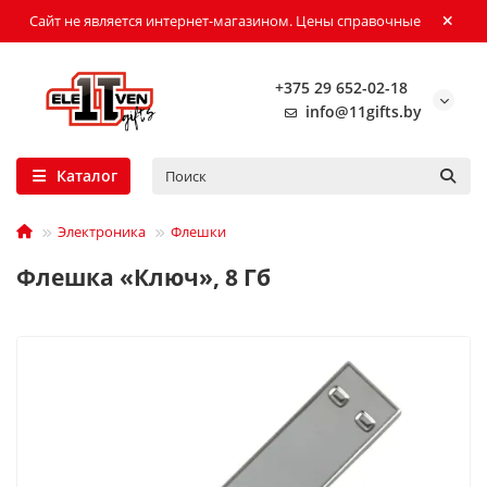
Сайт не является интернет-магазином. Цены справочные
+375 29 652-02-18
info@11gifts.by
Каталог
Электроника
Флешки
Флешка «Ключ», 8 Гб