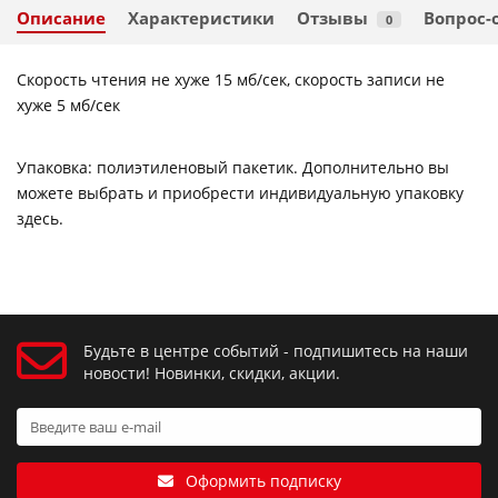
Описание
Характеристики
Отзывы
Вопрос-
0
Скорость чтения не хуже 15 мб/сек, скорость записи не
хуже 5 мб/сек
Упаковка: полиэтиленовый пакетик. Дополнительно вы
можете выбрать и приобрести индивидуальную упаковку
здесь.
Будьте в центре событий - подпишитесь на наши
новости! Новинки, скидки, акции.
Оформить подписку