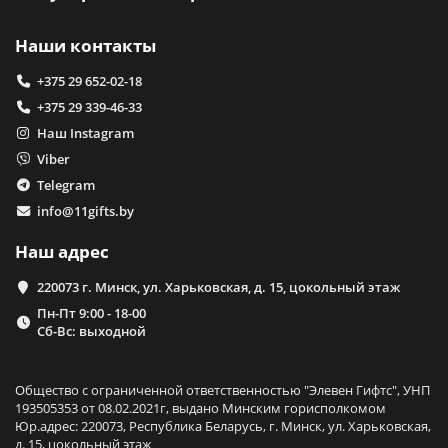
Наши контакты
+375 29 652-02-18
+375 29 339-46-33
Наш Instagram
Viber
Telegram
info@11gifts.by
Наш адрес
220073 г. Минск, ул. Харьковская, д. 15, цокольный этаж
Пн-Пт 9:00 - 18-00
Сб-Вс: выходной
Общество с ограниченной ответственностью "Элевен Гифтс", УНП
193505353 от 08.02.2021г, выдано Минским горисполкомом
Юр.адрес: 220073, Республика Беларусь, г. Минск, ул. Харьковская,
д. 15, цокольный этаж