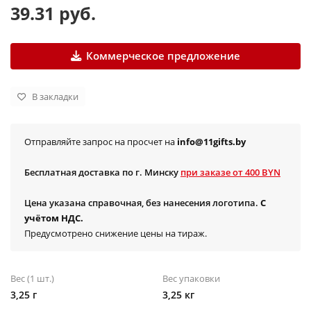
39.31 руб.
Коммерческое предложение
В закладки
Отправляйте запрос на просчет на
info@11gifts.by
Бесплатная доставка по г. Минску
при заказе от 400 BYN
Цена указана справочная, без нанесения логотипа.
С
учётом НДС.
Предусмотрено снижение цены на тираж.
Вес (1 шт.)
Вес упаковки
3,25 г
3,25 кг