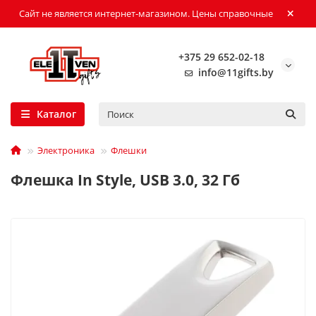
Сайт не является интернет-магазином. Цены справочные
+375 29 652-02-18
info@11gifts.by
Каталог
Электроника
Флешки
Флешка In Style, USB 3.0, 32 Гб