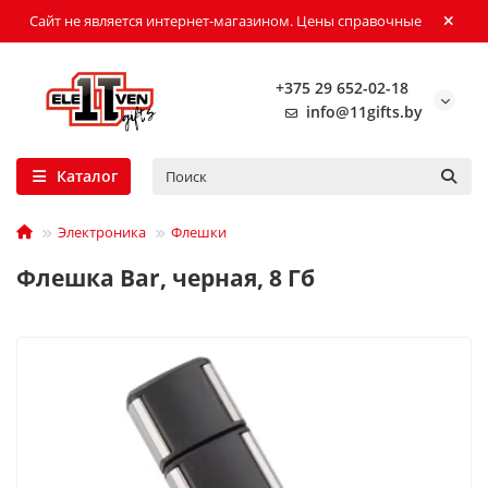
Сайт не является интернет-магазином. Цены справочные
+375 29 652-02-18
info@11gifts.by
Каталог
Электроника
Флешки
Флешка Bar, черная, 8 Гб