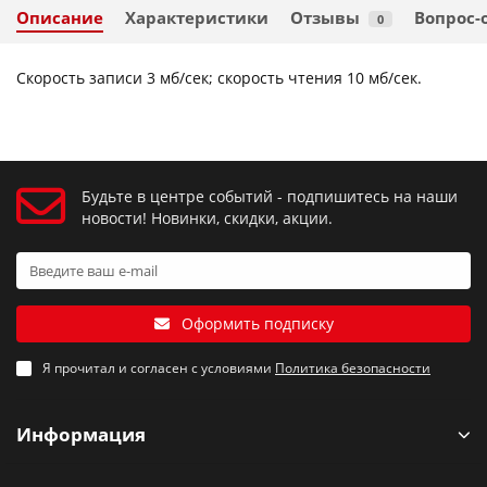
Описание
Характеристики
Отзывы
Вопрос-
0
Скорость записи 3 мб/сек; скорость чтения 10 мб/сек.
Будьте в центре событий - подпишитесь на наши
новости! Новинки, скидки, акции.
Оформить подписку
Я прочитал и согласен с условиями
Политика безопасности
Информация