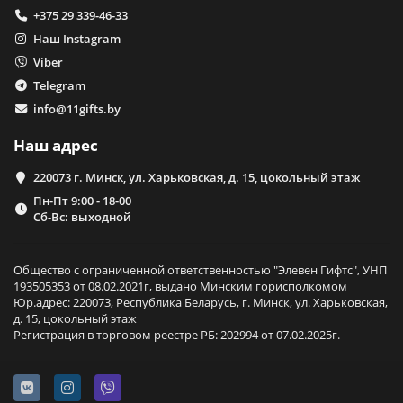
+375 29 339-46-33
Наш Instagram
Viber
Telegram
info@11gifts.by
Наш адрес
220073 г. Минск, ул. Харьковская, д. 15, цокольный этаж
Пн-Пт 9:00 - 18-00
Сб-Вс: выходной
Общество с ограниченной ответственностью "Элевен Гифтс", УНП
193505353 от 08.02.2021г, выдано Минским горисполкомом
Юр.адрес: 220073, Республика Беларусь, г. Минск, ул. Харьковская,
д. 15, цокольный этаж
Регистрация в торговом реестре РБ: 202994 от 07.02.2025г.