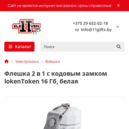
Сайт не является интернет-магазином. Цены справочные
+375 29 652-02-18
info@11gifts.by
Каталог
Электроника
Флешки
Флешка 2 в 1 с кодовым замком
lokenToken 16 Гб, белая