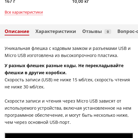
167 г
10,00 кг
Все характеристики
Описание
Характеристики
Отзывы
Вопрос-
0
Уникальная флешка с кодовым замком и разъемами USB и
Micro USB изготовлена из высокопрочного пластика.
У разных флешек разные коды. Не перекладывайте
флешки в другие коробки.
Скорость записи (USB) не ниже 15 мб/cек, скорость чтения
не ниже 30 мб/сек.
Cкорости записи и чтения через Micro USB зависят от
используемого устройства, включая установленное на нем
программное обеспечение, и могут быть несколько ниже,
чем через основной USB-порт.