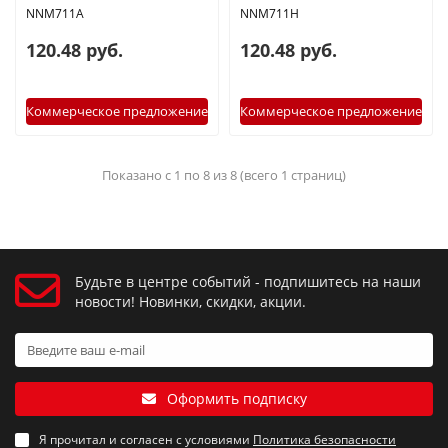
NNM711A
NNM711H
120.48 руб.
120.48 руб.
Коммерческое предложение
Коммерческое предложение
Показано с 1 по 8 из 8 (всего 1 страниц)
Будьте в центре событий - подпишитесь на наши
новости! Новинки, скидки, акции.
Оформить подписку
Я прочитал и согласен с условиями
Политика безопасности