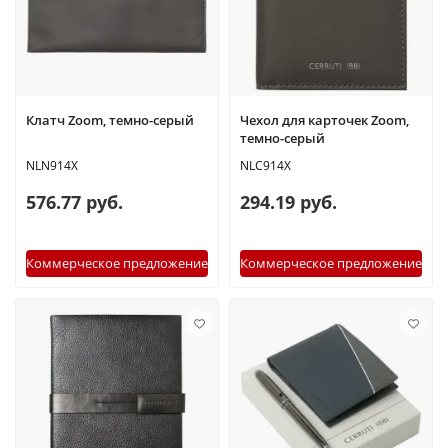
Клатч Zoom, темно-серый
Чехол для карточек Zoom,
темно-серый
NLN914X
NLC914X
576.77 руб.
294.19 руб.
Коммерческое предложение
Коммерческое предложение