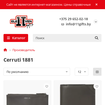
Сайт не является интернет-магазином. Цены справочные
+375 29 652-02-18
info@11gifts.by
Каталог
Производитель
Cerruti 1881