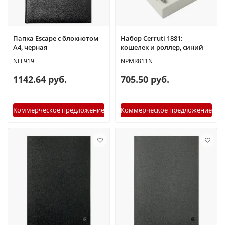
Папка Escape с блокнотом
Набор Cerruti 1881:
А4, черная
кошелек и роллер, синий
NLF919
NPMR811N
1142.64 руб.
705.50 руб.
Коммерческое предложение
Коммерческое предложение